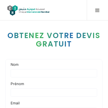
Skip
to
content
OBTENEZ VOTRE DEVIS
GRATUIT